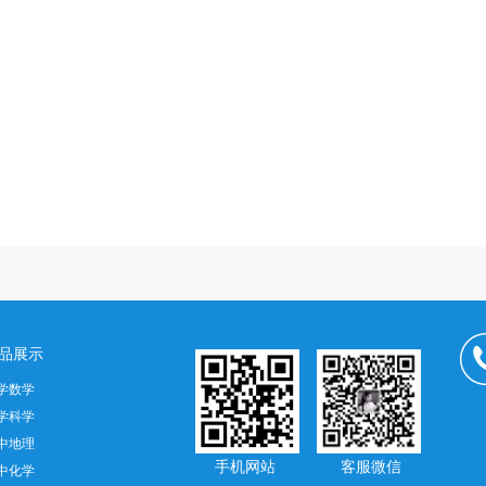
品展示
学数学
学科学
中地理
手机网站 客服微信
中化学