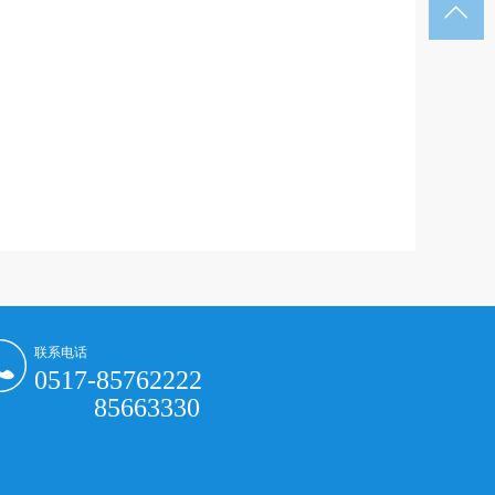

联系电话
0517-85762222
85663330