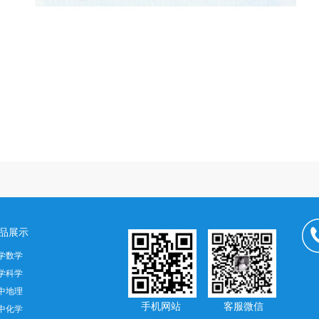
品展示
学数学
学科学
中地理
手机网站 客服微信
中化学