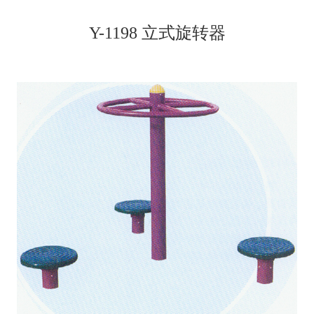
Y-1198 立式旋转器