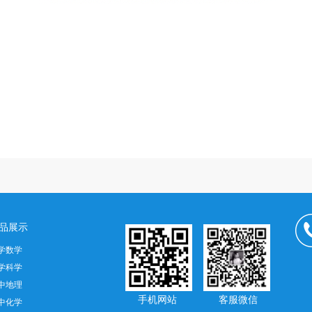
品展示
学数学
学科学
中地理
手机网站 客服微信
中化学