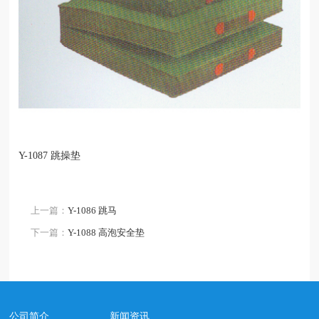
Y-1087 跳操垫
上一篇：
Y-1086 跳马
下一篇：
Y-1088 高泡安全垫
公司简介
新闻资讯