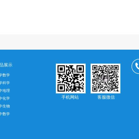
品展示
学数学
学科学
中地理
手机网站 客服微信
中化学
中生物
中数学