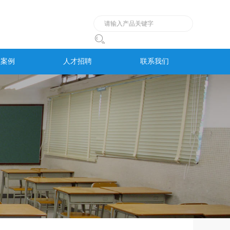

程案例
人才招聘
联系我们