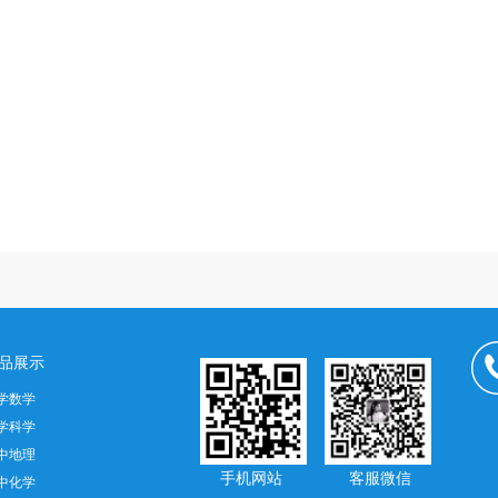
品展示
学数学
学科学
中地理
手机网站 客服微信
中化学