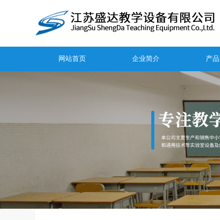
网站首页
企业简介
产品