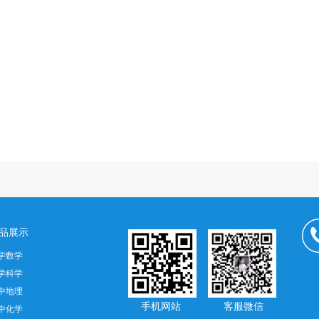
品展示
学数学
学科学
中地理
手机网站 客服微信
中化学